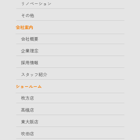
リノベーション
その他
会社案内
会社概要
企業理念
採用情報
スタッフ紹介
ショールーム
枚方店
高槻店
東大阪店
吹田店