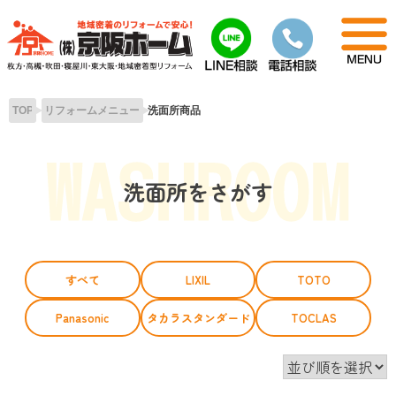
Skip
to
content
TOP
リフォームメニュー
洗面所商品
洗面所をさがす
すべて
LIXIL
TOTO
Panasonic
タカラスタンダード
TOCLAS