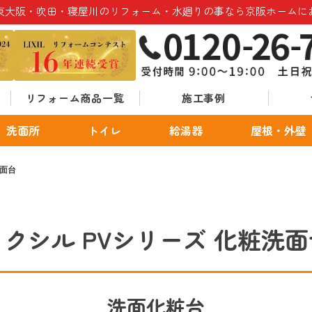
東大阪・吹田・寝屋川のリフォーム・水廻りの事なら京阪ホームに
リフォーム商品一覧
施工事例
洗面所
トイレ
給湯器
屋根・外壁
洗面台
リクシル PVシリーズ 化粧洗面
洗面化粧台