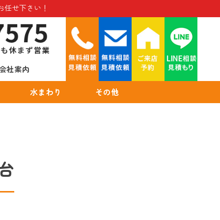
お任せ下さい！
会社案内
水まわり
その他
台