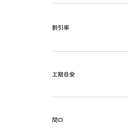
割引率
工期目安
間口