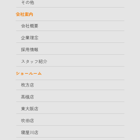
その他
会社案内
会社概要
企業理念
採用情報
スタッフ紹介
ショールーム
枚方店
高槻店
東大阪店
吹田店
寝屋川店