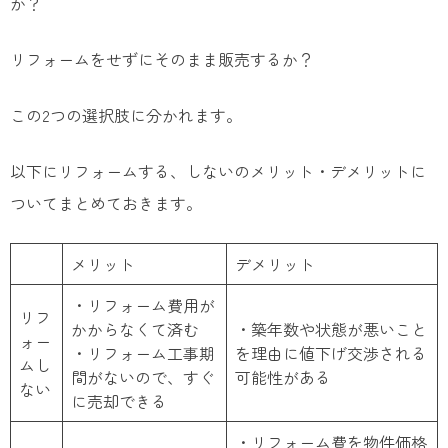
か？
リフォームをせずにそのまま販売するか？
この2つの選択肢に分かれます。
以下にリフォームする、しないのメリット・デメリットに
ついてまとめておきます。
メリット
デメリット
・リフォーム費用が
リフ
かからなくて済む
・築年数や状態が悪いこと
ォー
・リフォーム工事期
を理由に値下げ交渉される
ムし
間がないので、すぐ
可能性がある
ない
に売却できる
・リフォーム費を物件価格