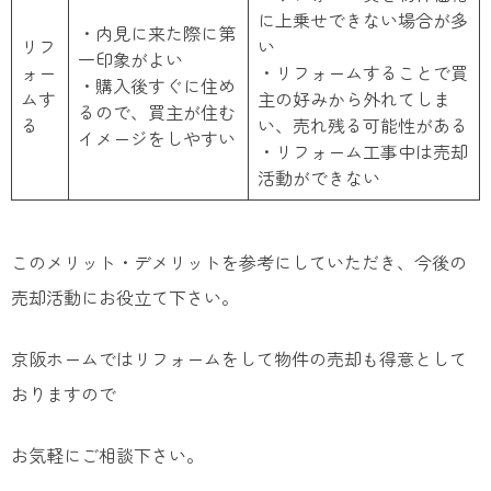
に上乗せできない場合が多
・内見に来た際に第
リフ
い
一印象がよい
ォー
・リフォームすることで買
・購入後すぐに住め
ムす
主の好みから外れてしま
るので、買主が住む
る
い、売れ残る可能性がある
イメージをしやすい
・リフォーム工事中は売却
活動ができない
このメリット・デメリットを参考にしていただき、今後の
売却活動にお役立て下さい。
京阪ホームではリフォームをして物件の売却も得意として
おりますので
お気軽にご相談下さい。