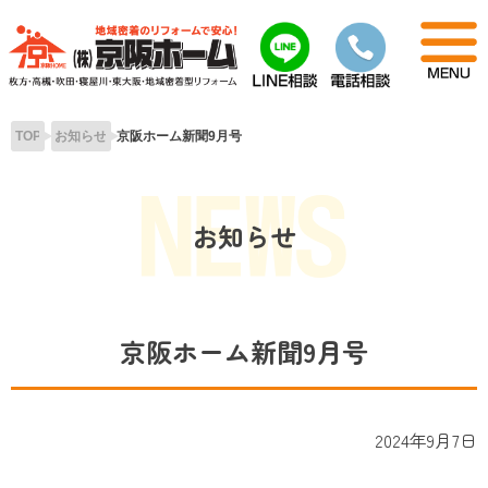
Skip
to
content
TOP
お知らせ
京阪ホーム新聞9月号
お知らせ
京阪ホーム新聞9月号
2024年9月7日