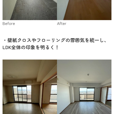
Before
After
・壁紙クロスやフローリングの雰囲気を統一し、
LDK全体の印象を明るく！