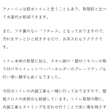
アメージュは節水トイレと言うこともあり、取替前と比べ
て水道代が削減できます。
また、フチ裏のない「フチレス」となっておりますので、
汚れをサッとひと拭きするだけ、お手入れもラクラクで
す。
トイレ本体の取替に加え、タオル掛け・壁付リモコンの取
り付けやトイレットペーパーホルダーのグレードアップも
行い使い勝手も良くなりました。
今回はトイレの内装工事も一緒に行っておりますので、壁
紙クロスや床部分も新調しています。トイレ取替の際に、
内装工事もタイミングを合わせ行うことで床に傷を残さず