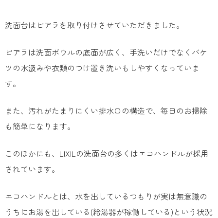
洗面台はピアラを取り付けさせていただきました。
ピアラは洗面ボウルの底面が広く、手洗いだけでなくバケ
ツの水汲みや衣類のつけ置き洗いもしやすくなっていま
す。
また、汚れがたまりにくい排水口の構造で、毎日のお掃除
も簡単になります。
このほかにも、LIXILの洗面台の多くはエコハンドルが採用
されています。
エコハンドルとは、水を出しているつもりが実は無意識の
うちにお湯を出している(給湯器が稼働している)という状況