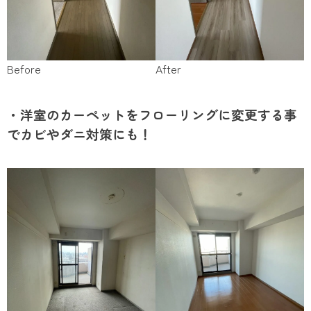
Before
After
・洋室のカーペットをフローリングに変更する事
でカビやダニ対策にも！