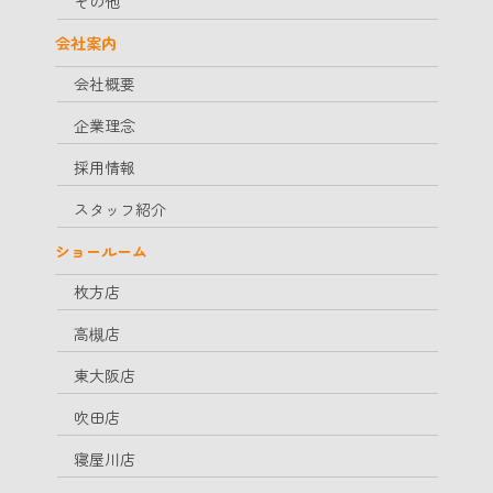
その他
会社案内
会社概要
企業理念
採用情報
スタッフ紹介
ショールーム
枚方店
高槻店
東大阪店
吹田店
寝屋川店