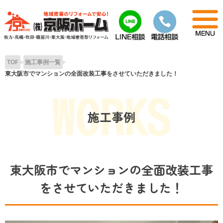
Skip
to
content
TOP
施工事例一覧
東大阪市でマンションの全面改装工事をさせていただきました！
施工事例
東大阪市でマンションの全面改装工事
をさせていただきました！