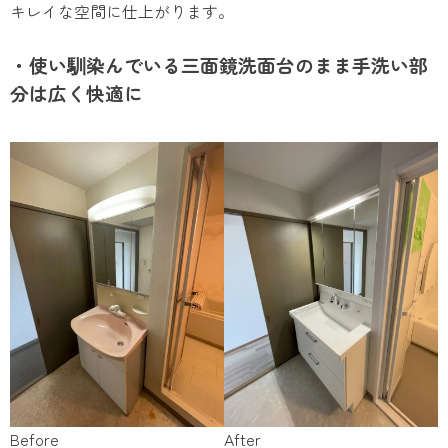
キレイな空間に仕上がります。
・使い馴染んでいる三面鏡洗面台のまま手洗い部
分は広く快適に
Before
After