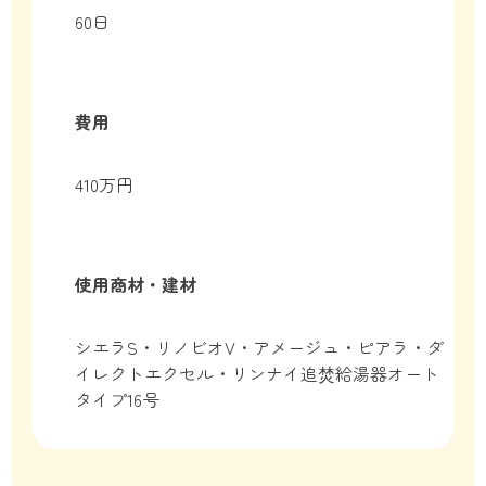
60日
費用
410万円
使用商材・建材
シエラS・リノビオV・アメージュ・ピアラ・ダ
イレクトエクセル・リンナイ追焚給湯器オート
タイプ16号