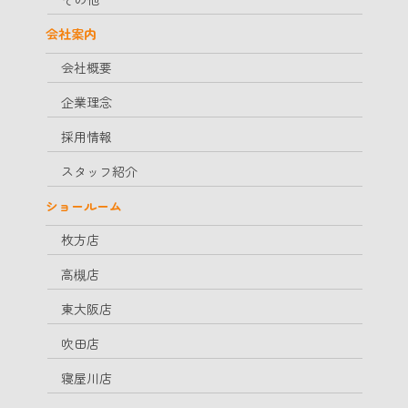
会社案内
会社概要
企業理念
採用情報
スタッフ紹介
ショールーム
枚方店
高槻店
東大阪店
吹田店
寝屋川店