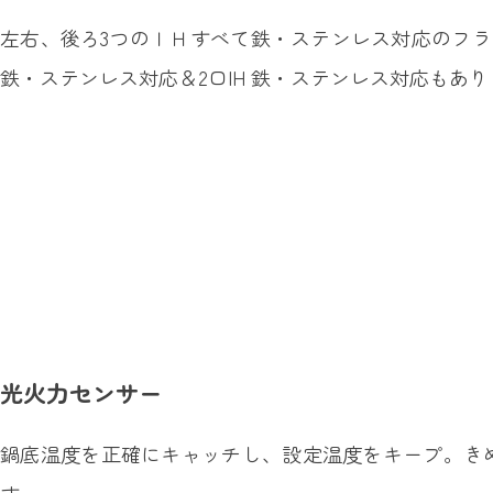
左右、後ろ3つのＩＨすべて鉄・ステンレス対応のフライ
鉄・ステンレス対応＆2口IH 鉄・ステンレス対応もあ
光火力センサー
鍋底温度を正確にキャッチし、設定温度をキープ。き