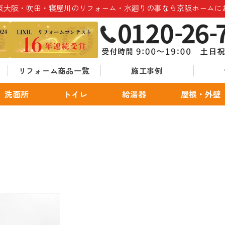
東大阪・吹田・寝屋川のリフォーム・水廻りの事なら京阪ホームに
リフォーム商品一覧
施工事例
洗面所
トイレ
給湯器
屋根・外壁