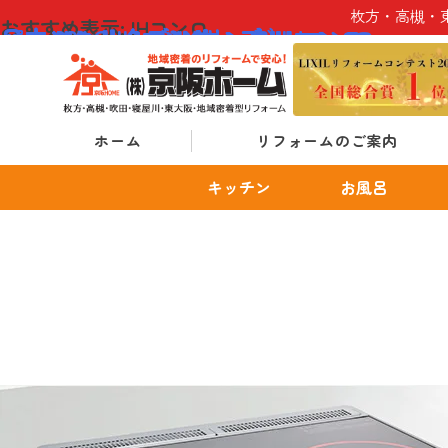
Skip
枚方・高槻・
おすすめ表示:
IHコンロ
パナソニック Kシリーズ IHコンロ
日立 Nシリーズ IHコンロ
日立 Mシリーズ IHコンロ
日立 32AG IHコンロ
パナソニック XJシリーズ IHコンロ
パナソニック Yシリーズ IHコンロ
パナソニック Lシリーズ IHコンロ
パナソニック Bシリーズ IHコンロ
パナソニック Aシリーズ IHコンロ
to
content
ホーム
リフォームのご案内
キッチン
お風呂