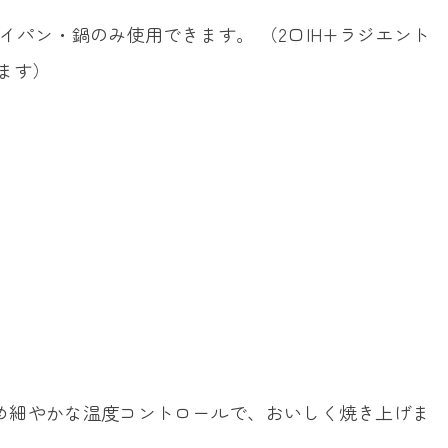
パン・鍋のみ使用できます。 （2口IH+ラジエント
ります）
め細やかな温度コントロールで、おいしく焼き上げま