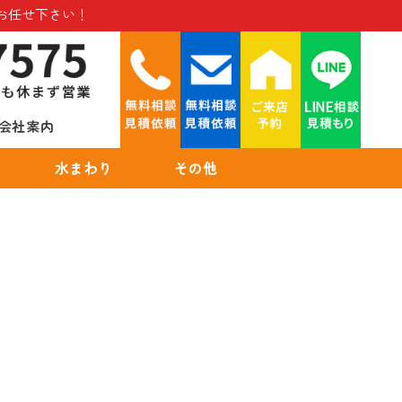
お任せ下さい！
会社案内
水まわり
その他