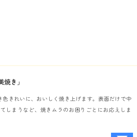
美焼き」
き色きれいに、おいしく焼き上げます。表面だけで中
げてしまうなど、焼きムラのお困りごとにお応えしま