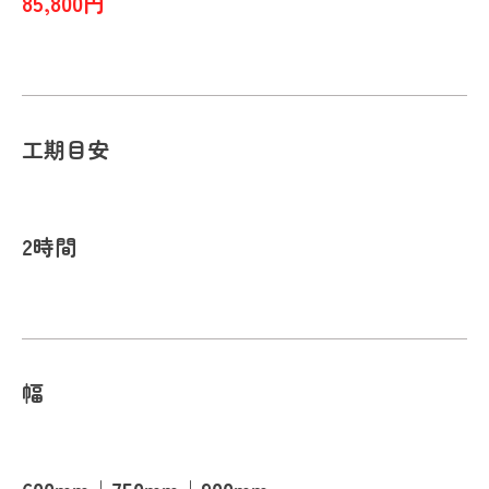
85,800円
工期目安
2時間
幅