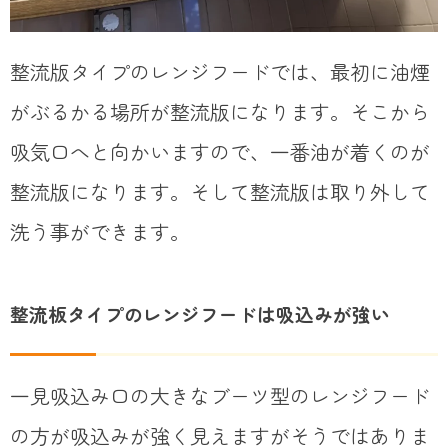
整流版タイプのレンジフードでは、最初に油煙
がぶるかる場所が整流版になります。そこから
吸気口へと向かいますので、一番油が着くのが
整流版になります。そして整流版は取り外して
洗う事ができます。
整流板タイプのレンジフードは吸込みが強い
一見吸込み口の大きなブーツ型のレンジフード
の方が吸込みが強く見えますがそうではありま