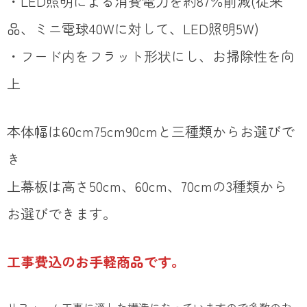
・LED照明による消費電力を約87％削減(従来
品、ミニ電球40Wに対して、LED照明5W)
・フード内をフラット形状にし、お掃除性を向
上
本体幅は60cm75cm90cmと三種類からお選びで
き
上幕板は高さ50cm、60cm、70cmの3種類から
お選びできます。
工事費込のお手軽商品です。