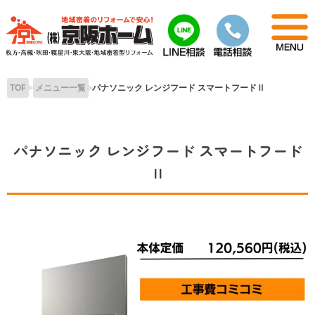
Skip
to
content
TOP
メニュー一覧
パナソニック レンジフード スマートフードⅡ
パナソニック レンジフード スマートフード
Ⅱ