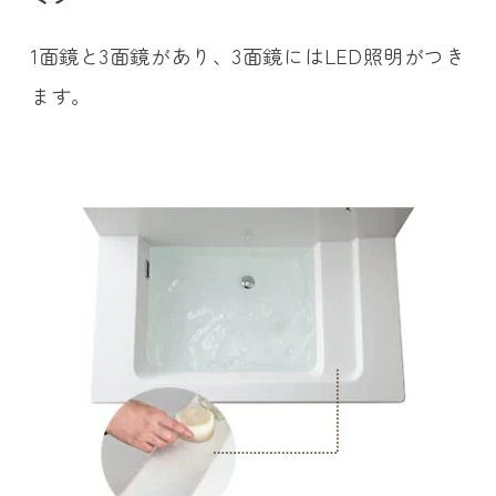
1面鏡と3面鏡があり、3面鏡にはLED照明がつき
ます。