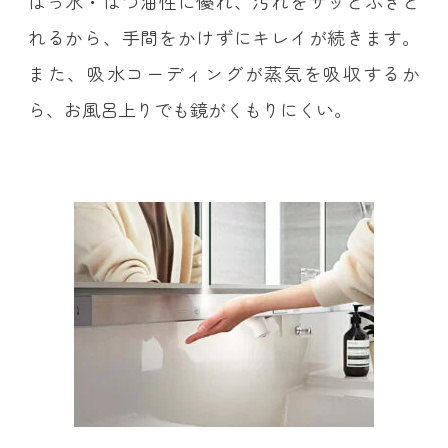
はっ水・はつ油性に優れ、汚れをサッとふきと
れるから、手間をかけずにキレイが続きます。
また、吸水コーディングが蒸気を吸収するか
ら、お風呂上りでも鏡がくもりにくい。