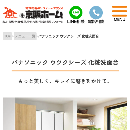
Skip
to
content
TOP
メニュー一覧
パナソニック ウツクシーズ 化粧洗面台
パナソニック ウツクシーズ 化粧洗面台
もっと美しく、キレイに磨きをかけて。