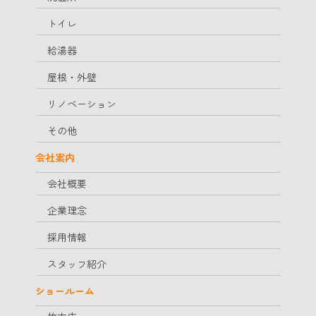
トイレ
給湯器
屋根・外壁
リノベーション
その他
会社案内
会社概要
企業理念
採用情報
スタッフ紹介
ショールーム