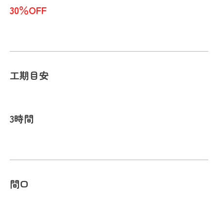
30％OFF
工期目安
3時間
間口