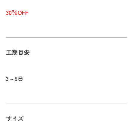
30％OFF
工期目安
3～5日
サイズ