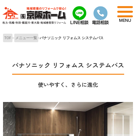
Skip
to
content
TOP
メニュー一覧
パナソニック リフォムス システムバス
パナソニック リフォムス システムバス
使いやすく、さらに進化