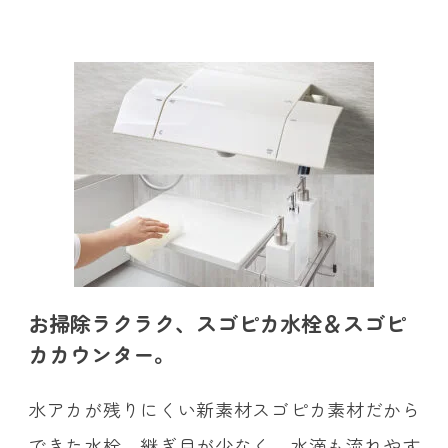
お掃除ラクラク、スゴピカ水栓＆スゴピ
カカウンター。
水アカが残りにくい新素材スゴピカ素材だから
できた水栓。継ぎ目が少なく、水滴も流れやす