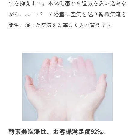
生を抑えます。本体側面から湿気を吸い込みな
がら、ルーバーで浴室に空気を送り循環気流を
発生。湿った空気を効率よく入れ替えます。
酵素美泡湯は、お客様満足度92%。