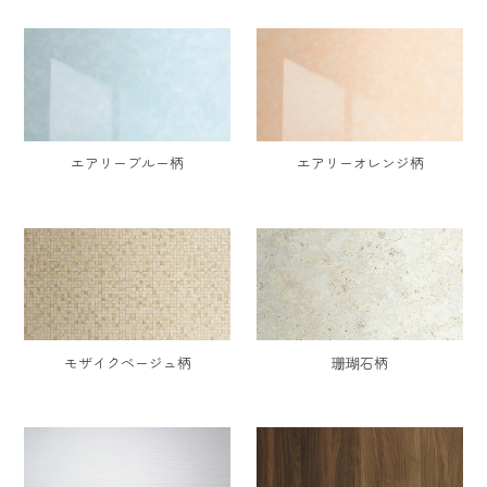
エアリーブルー柄
エアリーオレンジ柄
モザイクベージュ柄
珊瑚石柄