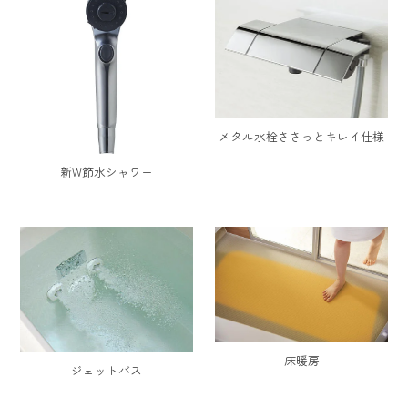
メタル水栓ささっとキレイ仕様
新W節水シャワー
床暖房
ジェットバス