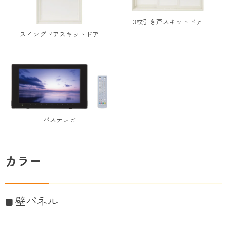
3枚引き戸スキットドア
スイングドアスキットドア
バステレビ
カラー
壁パネル
■