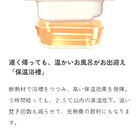
遅く帰っても、温かいお風呂がお出迎え
「保温浴槽」
断熱材で浴槽をつつみ、高い保温効果を発揮。
５時間経っても、２.５℃以内の湯温低下。追い
焚き回数も減らせて、光熱費の節約にもなりま
す。