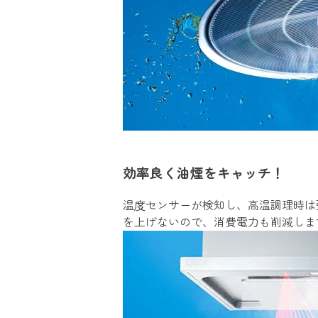
効率良く油煙をキャッチ！
温度センサーが検知し、高温調理時は
を上げないので、消費電力も削減しま