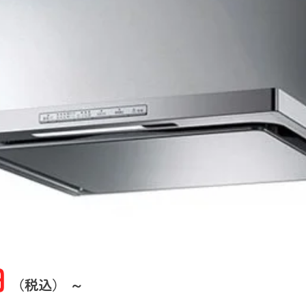
円
（税込） ～