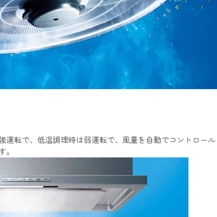
強運転で、低温調理時は弱運転で、風量を自動でコントロール
す。