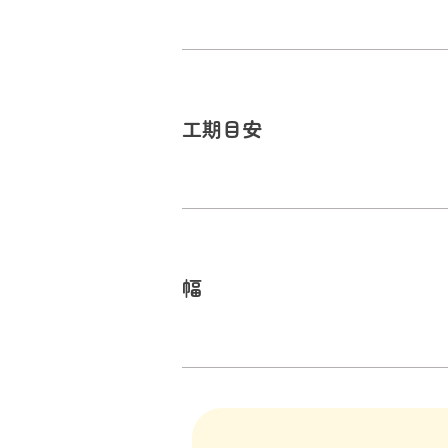
工期目安
幅