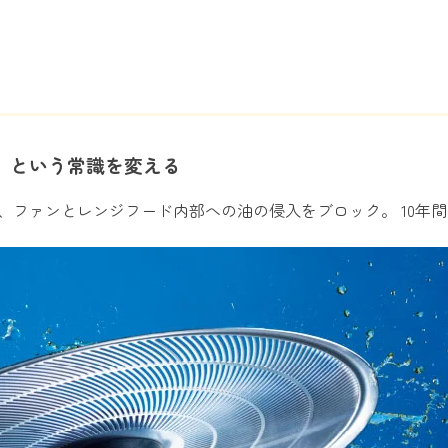
、という常識を変える
、ファンとレンジフード内部への油の侵入をブロック。 10年