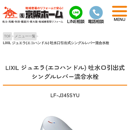
Skip
to
content
TOP
メニュー一覧
LIXIL ジュエラ(エコハンドル) 吐水口引出式シングルレバー混合水栓
LIXIL ジュエラ(エコハンドル) 吐水口引出式
シングルレバー混合水栓
LF-J345SYU