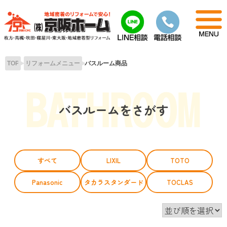
Skip
to
content
TOP
リフォームメニュー
バスルーム商品
バスルームをさがす
すべて
LIXIL
TOTO
Panasonic
タカラスタンダード
TOCLAS