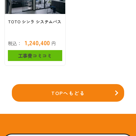
TOTO シンラ システムバス
1,240,400
税込：
円
工事費コミコミ
TOPへもどる