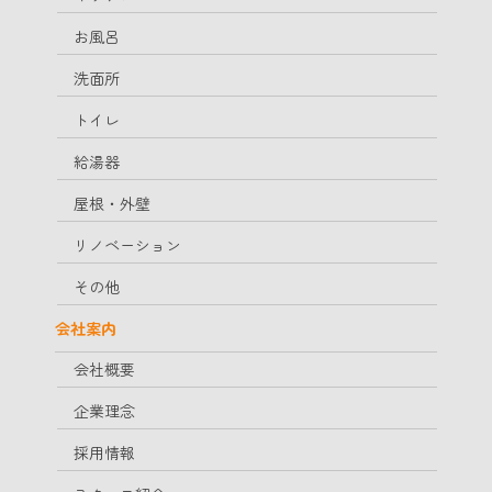
お風呂
洗面所
トイレ
給湯器
屋根・外壁
リノベーション
その他
会社案内
会社概要
企業理念
採用情報