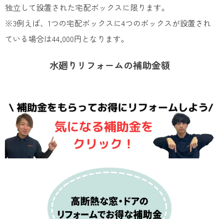
独立して設置された宅配ボックス​に限ります。​
※3例えば、1つの宅配ボックスに4つのボックスが設置され
ている場合は44,000円となります。
水廻りリフォームの補助金額