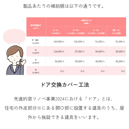
製品あたりの補助額は以下の通りです。
ドア交換カバー工法
先進的窓リノベ事業2024における「ドア」とは、​
住宅の外皮部分※にある開口部に設置する建具のうち、屋
外から施錠できる建具をいいます。