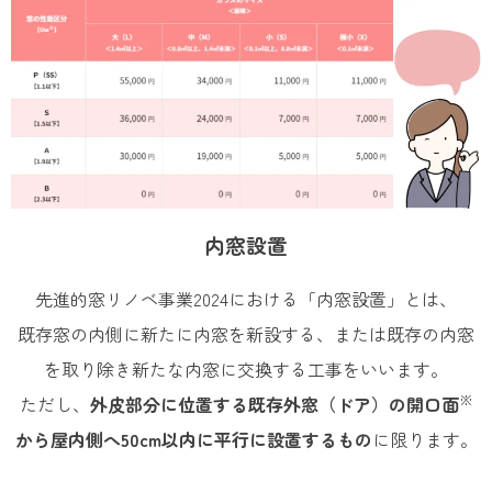
内窓設置
先進的窓リノベ事業2024における「内窓設置」とは、
既存窓の内側に新たに内窓を新設する、または既存の内窓
を取り除き新たな内窓に交換する工事をいいます。
※
ただし、
外皮部分に位置する既存外窓（ドア）の開口面
から屋内側へ50cm以内に平行に設置するもの
に限ります。​