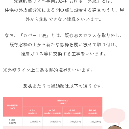
先進的窓リノベ事業2024における「外窓」とは、
住宅の外皮部分※にある開口部に設置する建具のうち、屋
外から施錠できない建具をいいます。
なお、「カバー工法」とは、既存窓のガラスを取り外し、
既存窓枠の上から新たな窓枠を覆い被せて取り付け、
複層ガラス等に交換する工事をいいます。
※外壁ライン上にある熱的境界をいいます。
製品あたりの補助額は以下の通りです。