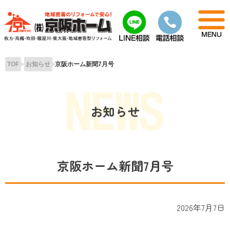
Skip
to
content
TOP
お知らせ
京阪ホーム新聞7月号
お知らせ
京阪ホーム新聞7月号
2026年7月7日