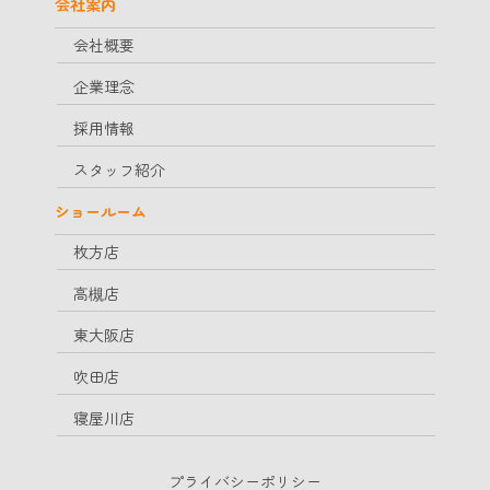
会社案内
会社概要
企業理念
採用情報
スタッフ紹介
ショールーム
枚方店
高槻店
東大阪店
吹田店
寝屋川店
プライバシーポリシー