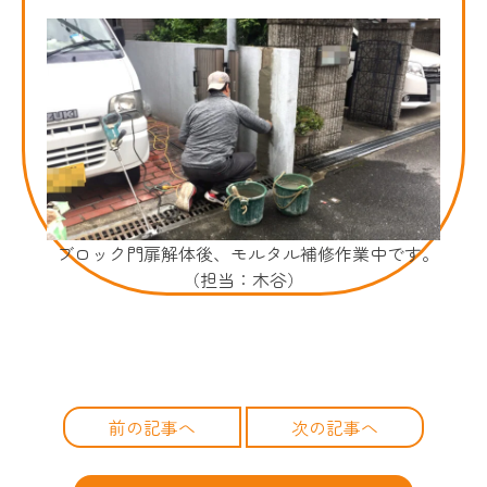
ブロック門扉解体後、モルタル補修作業中です。
（担当：木谷）
前の記事へ
次の記事へ