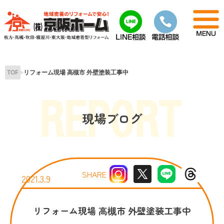
Skip
to
content
TOP
リフォーム現場 高槻市 外壁塗装工事中
現場ブログ
SHARE
2021.3.9
リフォーム現場 高槻市 外壁塗装工事中