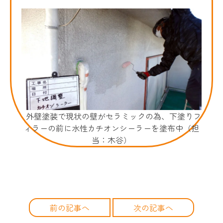
外壁塗装で現状の壁がセラミックの為、下塗りフ
ィラーの前に水性カチオンシーラーを塗布中（担
当：木谷）
前の記事へ
次の記事へ