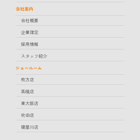
会社案内
会社概要
企業理念
採用情報
スタッフ紹介
ショールーム
枚方店
高槻店
東大阪店
吹田店
寝屋川店