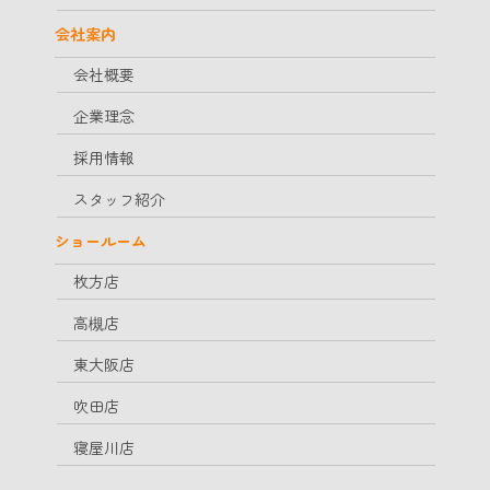
会社案内
会社概要
企業理念
採用情報
スタッフ紹介
ショールーム
枚方店
高槻店
東大阪店
吹田店
寝屋川店