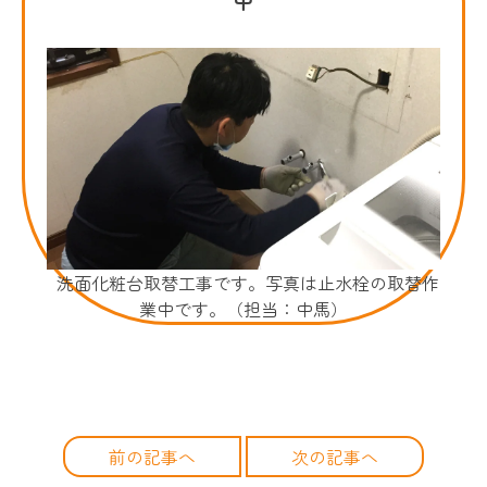
洗面化粧台取替工事です。写真は止水栓の取替作
業中です。（担当：中馬）
前の記事へ
次の記事へ