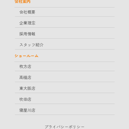
会社案内
会社概要
企業理念
採用情報
スタッフ紹介
ショールーム
枚方店
高槻店
東大阪店
吹田店
寝屋川店
プライバシーポリシー