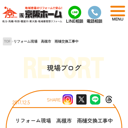
Skip
to
content
TOP
リフォーム現場 高槻市 雨樋交換工事中
現場ブログ
SHARE
2017.12.5
リフォーム現場 高槻市 雨樋交換工事中