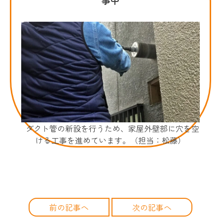
ダクト管の新設を行うため、家屋外壁部に穴を空
ける工事を進めています。（担当：松藤）
前の記事へ
次の記事へ