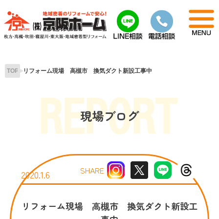
Skip
to
content
TOP
リフォーム現場 高槻市 換気ダクト新設工事中
現場ブログ
SHARE
2020.1.6
リフォーム現場 高槻市 換気ダクト新設工
事中