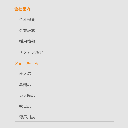
会社案内
会社概要
企業理念
採用情報
スタッフ紹介
ショールーム
枚方店
高槻店
東大阪店
吹田店
寝屋川店