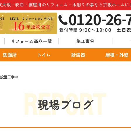
東大阪・吹田・寝屋川のリフォーム・水廻りの事なら京阪ホームに
リフォーム商品一覧
施工事例
洗面所
トイレ
給湯器
屋根・外壁
体設置工事中
現場ブログ