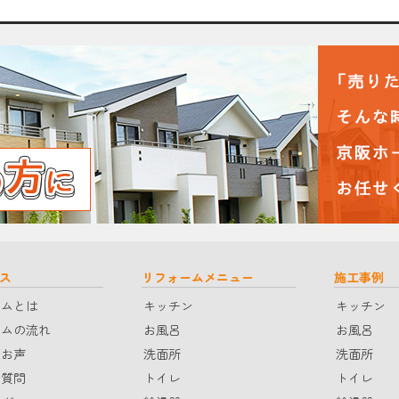
ス
リフォームメニュー
施工事例
ームとは
キッチン
キッチン
ームの流れ
お風呂
お風呂
のお声
洗面所
洗面所
る質問
トイレ
トイレ