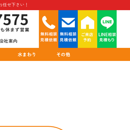
お任せ下さい！
会社案内
水まわり
その他