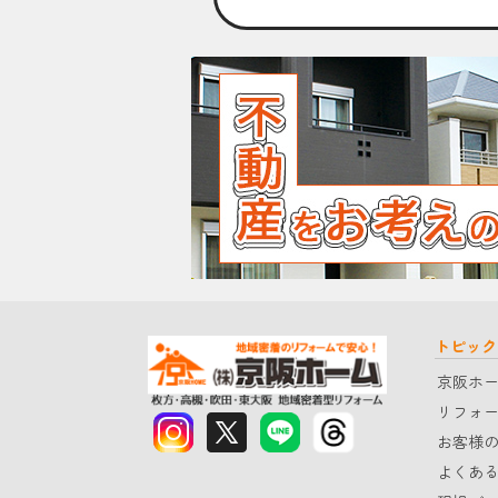
トピック
京阪ホ
リフォ
お客様
よくあ