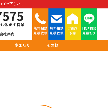
お任せ下さい！
会社案内
水まわり
その他