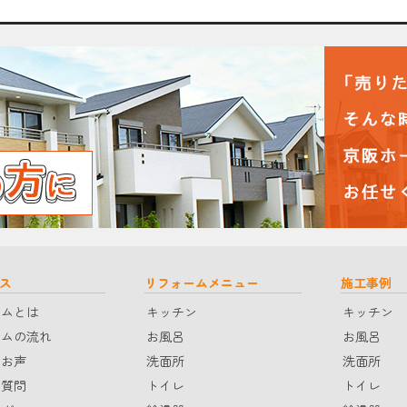
ス
リフォームメニュー
施工事例
ームとは
キッチン
キッチン
ームの流れ
お風呂
お風呂
のお声
洗面所
洗面所
る質問
トイレ
トイレ