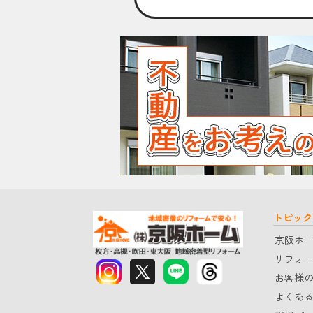
トピック
京阪ホ
リフォ
お客様
よくあ