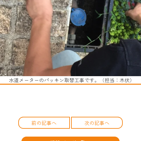
水道メーターのパッキン取替工事です。（担当：木伏）
前の記事へ
次の記事へ