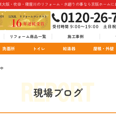
東大阪・吹田・寝屋川のリフォーム・水廻りの事なら京阪ホームに
リフォーム商品一覧
施工事例
洗面所
トイレ
給湯器
屋根・外壁
事中
現場ブログ