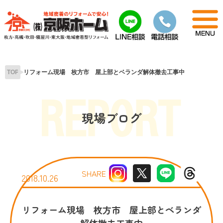
Skip
to
content
TOP
リフォーム現場 枚方市 屋上部とベランダ解体撤去工事中
現場ブログ
SHARE
2018.10.26
リフォーム現場 枚方市 屋上部とベランダ
解体撤去工事中