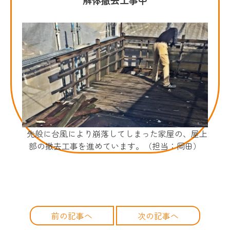
先般に台風により崩落してしまった家屋の、屋上
部の撤去工事を進めています。（担当：岡田）
前の記事へ
次の記事へ