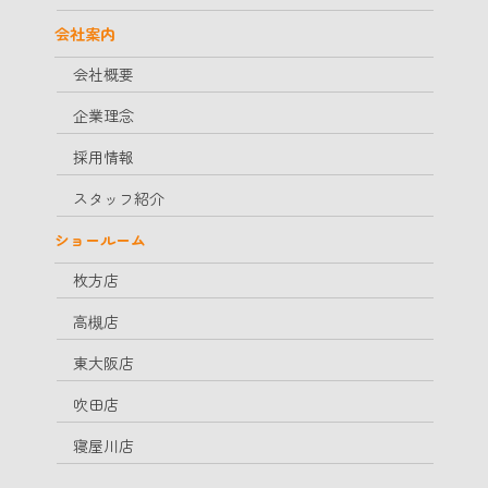
会社案内
会社概要
企業理念
採用情報
スタッフ紹介
ショールーム
枚方店
高槻店
東大阪店
吹田店
寝屋川店