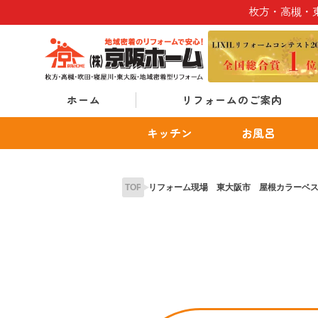
Skip
枚方・高槻・
to
content
ホーム
リフォームのご案内
キッチン
お風呂
TOP
リフォーム現場 東大阪市 屋根カラーベ