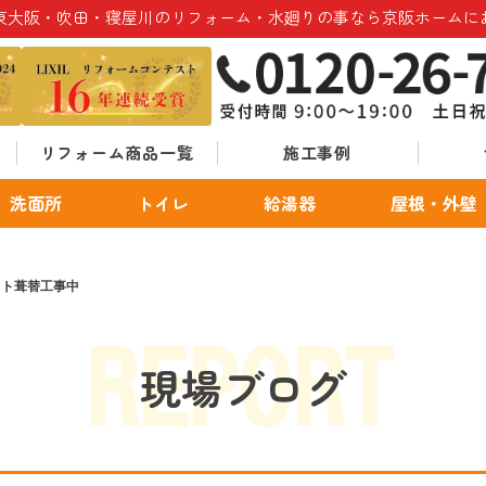
東大阪・吹田・寝屋川のリフォーム・水廻りの事なら京阪ホームに
リフォーム商品一覧
施工事例
洗面所
トイレ
給湯器
屋根・外壁
スト葺替工事中
現場ブログ