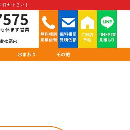
お任せ下さい！
会社案内
水まわり
その他