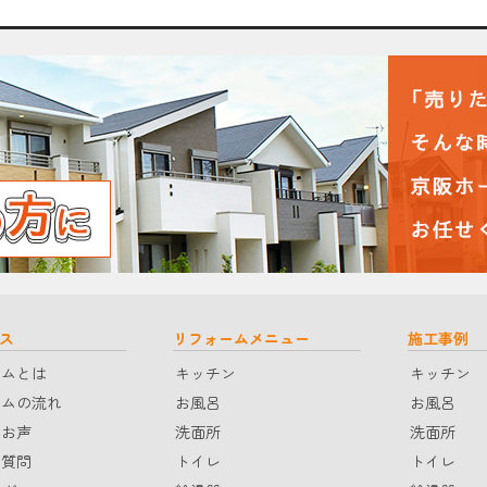
ス
リフォームメニュー
施工事例
ームとは
キッチン
キッチン
ームの流れ
お風呂
お風呂
のお声
洗面所
洗面所
る質問
トイレ
トイレ