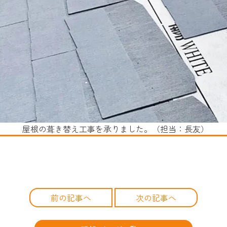
屋根の葺き替え工事を承りました。（担当：長友）
前の記事へ
次の記事へ