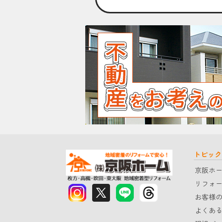
トピック
京阪ホ
リフォ
お客様
よくあ