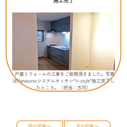
戸建リフォームの工事をご依頼頂きました。写真
はPanasonicシステムキッチン”V-style”施工完了し
たところ。（担当：古河）
前の記事へ
次の記事へ