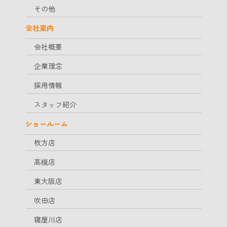
その他
会社案内
会社概要
企業理念
採用情報
スタッフ紹介
ショールーム
枚方店
高槻店
東大阪店
吹田店
寝屋川店