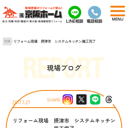
Skip
to
content
TOP
リフォーム現場 摂津市 システムキッチン施工完了
現場ブログ
SHARE
2017.7.27
リフォーム現場 摂津市 システムキッチン
施工完了