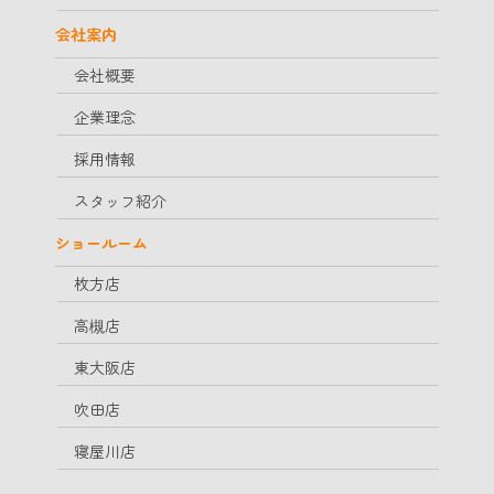
会社案内
会社概要
企業理念
採用情報
スタッフ紹介
ショールーム
枚方店
高槻店
東大阪店
吹田店
寝屋川店