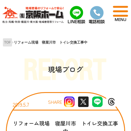
Skip
to
content
TOP
リフォーム現場 寝屋川市 トイレ交換工事中
現場ブログ
SHARE
2019.5.7
リフォーム現場 寝屋川市 トイレ交換工事
中