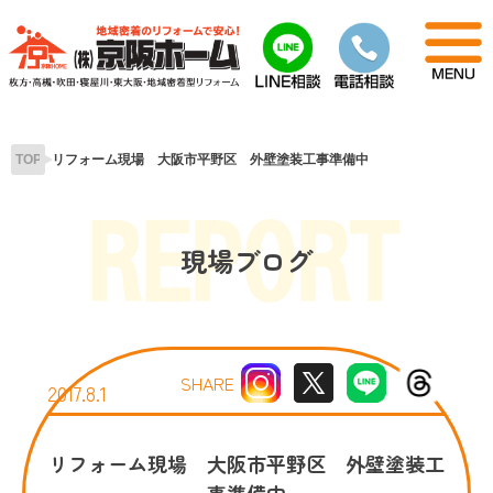
Skip
to
content
TOP
リフォーム現場 大阪市平野区 外壁塗装工事準備中
現場ブログ
SHARE
2017.8.1
リフォーム現場 大阪市平野区 外壁塗装工
事準備中