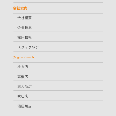
会社案内
会社概要
企業理念
採用情報
スタッフ紹介
ショールーム
枚方店
高槻店
東大阪店
吹田店
寝屋川店