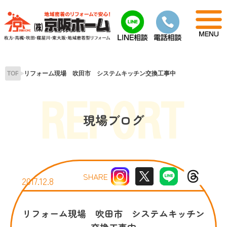
Skip
to
content
TOP
リフォーム現場 吹田市 システムキッチン交換工事中
現場ブログ
SHARE
2017.12.8
リフォーム現場 吹田市 システムキッチン
交換工事中