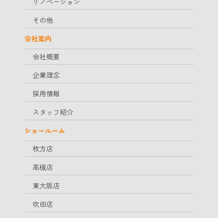
リノベーション
その他
会社案内
会社概要
企業理念
採用情報
スタッフ紹介
ショールーム
枚方店
高槻店
東大阪店
吹田店