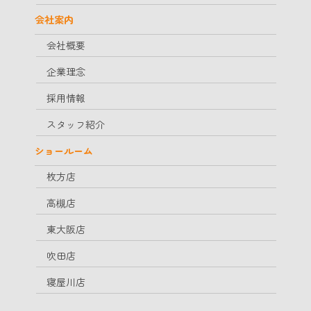
会社案内
会社概要
企業理念
採用情報
スタッフ紹介
ショールーム
枚方店
高槻店
東大阪店
吹田店
寝屋川店