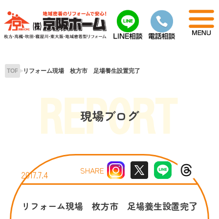
Skip
to
content
TOP
リフォーム現場 枚方市 足場養生設置完了
現場ブログ
SHARE
2017.7.4
リフォーム現場 枚方市 足場養生設置完了