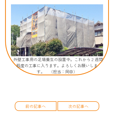
外壁工事用の足場養生の設置中。これから２週間
程度の工事に入ります。よろしくお願いしま
す。 （担当：岡田）
前の記事へ
次の記事へ