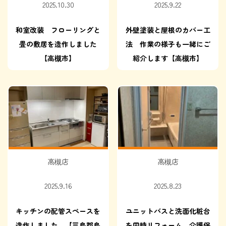
2025.10.30
2025.9.22
和室改装 フローリングと
外壁塗装と屋根のカバー工
畳の敷居を造作しました
法 作業の様子も一緒にご
【高槻市】
紹介します【高槻市】
高槻店
高槻店
2025.9.16
2025.8.23
キッチンの配管スペースを
ユニットバスと洗面化粧台
造作しました。【三島郡島
を同時リフォーム 介護保