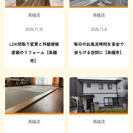
高槻店
高槻店
2025.11.15
2025.11.8
LDK間取り変更と外壁屋根
毎日のお風呂時間を安全で
塗装のリフォーム【高槻
安らげる空間に【高槻市】
市】
高槻店
高槻店