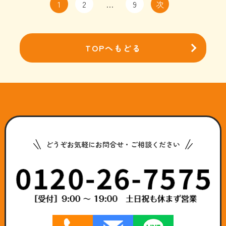
1
2
…
9
次
TOPへもどる
どうぞお気軽にお問合せ・ご相談ください