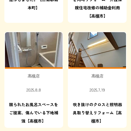
本町】
険住宅改修の補助金利用
【高槻市】
高槻店
高槻店
2025.8.8
2025.7.19
限られたお風呂スペースを
吹き抜けのクロスと照明器
ご提案、傷んでいる下地補
具取り替えリフォーム【高
強【高槻市】
槻市】