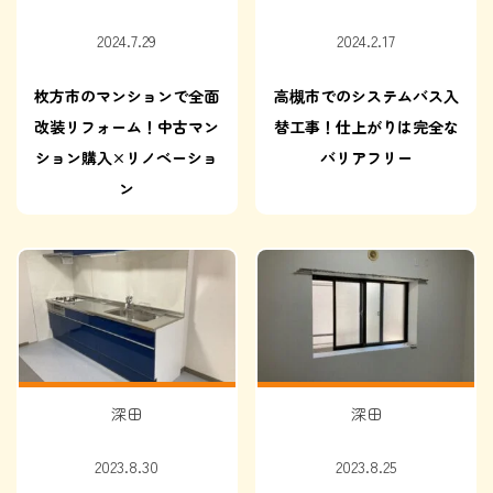
2024.7.29
2024.2.17
枚方市のマンションで全面
高槻市でのシステムバス入
改装リフォーム！中古マン
替工事！仕上がりは完全な
ション購入×リノベーショ
バリアフリー
ン
深田
深田
2023.8.30
2023.8.25