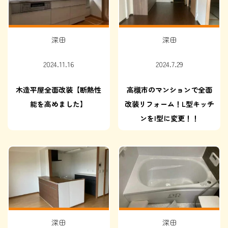
深田
深田
2024.11.16
2024.7.29
木造平屋全面改装【断熱性
高槻市のマンションで全面
能を高めました】
改装リフォーム！L型キッチ
ンをI型に変更！！
深田
深田