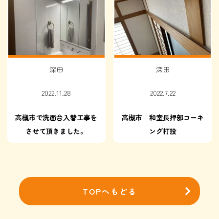
深田
深田
2022.11.28
2022.7.22
高槻市で洗面台入替工事を
高槻市 和室長押部コーキ
させて頂きました。
ング打設
TOPへもどる