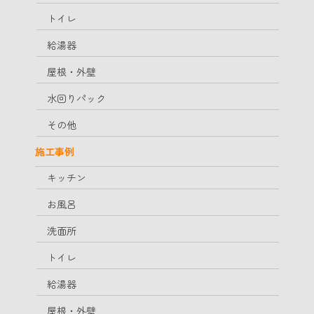
トイレ
給湯器
屋根・外壁
水回りパック
その他
施工事例
キッチン
お風呂
洗面所
トイレ
給湯器
屋根・外壁