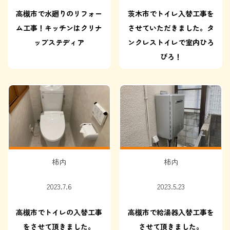
高槻市で水廻りのリフォー
茨木市でトイレ入替工事を
ム工事！キッチンはクリナ
させていただきました。タ
ップステディア
ンクレストイレで室内ひろ
びろ！
柿内
柿内
2023.7.6
2023.5.23
高槻市でトイレの入替工事
高槻市で給湯器入替工事を
をさせて頂きました。
させて頂きました。