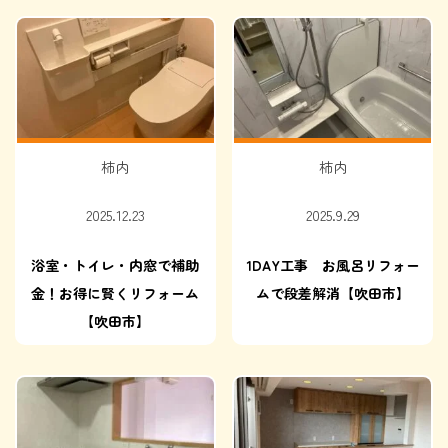
柿内
柿内
2025.12.23
2025.9.29
浴室・トイレ・内窓で補助
1DAY工事 お風呂リフォー
金！お得に賢くリフォーム
ムで段差解消【吹田市】
【吹田市】