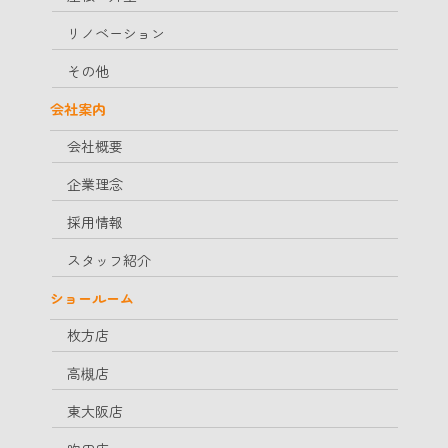
リノベーション
その他
会社案内
会社概要
企業理念
採用情報
スタッフ紹介
ショールーム
枚方店
高槻店
東大阪店