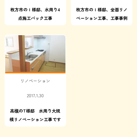
枚方市のＩ様邸、水周り4
枚方市のＩ様邸、全面リノ
点施工パック工事
ベーション工事、工事事例
リノベーション
2017.1.30
高槻のT様邸 水周り大規
模リノベーション工事です