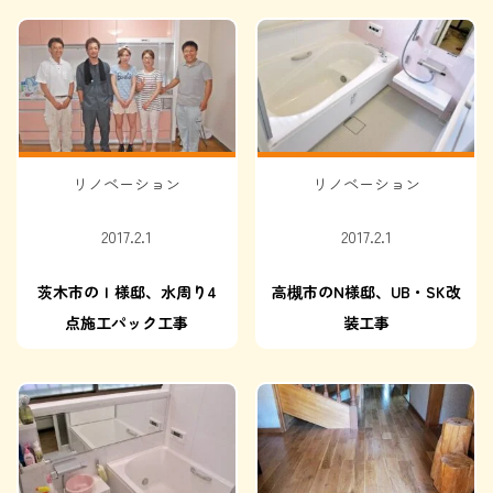
リノベーション
リノベーション
2017.2.1
2017.2.1
茨木市のＩ様邸、水周り4
高槻市のN様邸、UB・SK改
点施工パック工事
装工事