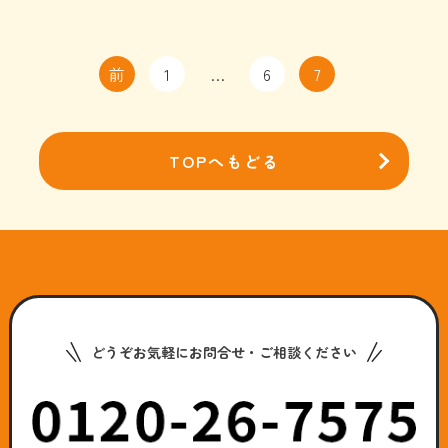
前
1
…
6
7
TOPへもどる
どうぞお気軽にお問合せ・ご相談ください