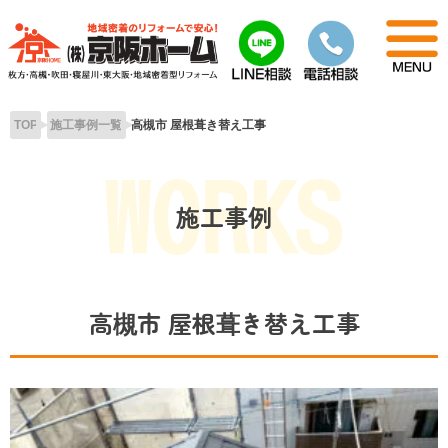
Skip
to
content
TOP
施工事例一覧
高槻市 屋根葺き替え工事
施工事例
高槻市 屋根葺き替え工事