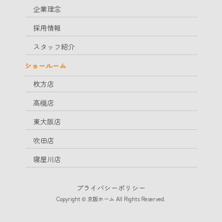
企業理念
採用情報
スタッフ紹介
ショールーム
枚方店
高槻店
東大阪店
吹田店
寝屋川店
プライバシーポリシー
Copyright © 京阪ホーム All Rights Reserved.