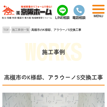
Skip
to
content
TOP
施工事例一覧
高槻市のK様邸、アラウーノS交換工事
施工事例
高槻市のK様邸、アラウーノS交換工事