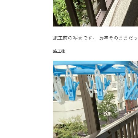
施工前の写真です。 長年そのままだ
施工後