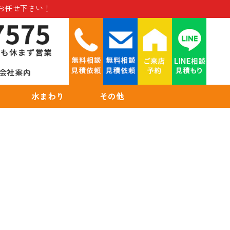
お任せ下さい！
会社案内
水まわり
その他