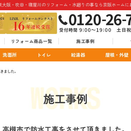
東大阪・吹田・寝屋川のリフォーム・水廻りの事なら京阪ホームに
リフォーム商品一覧
施工事例
洗面所
トイレ
給湯器
屋根・外壁
頂きました。
施工事例
高槻市で防水工事をさせて頂きました。