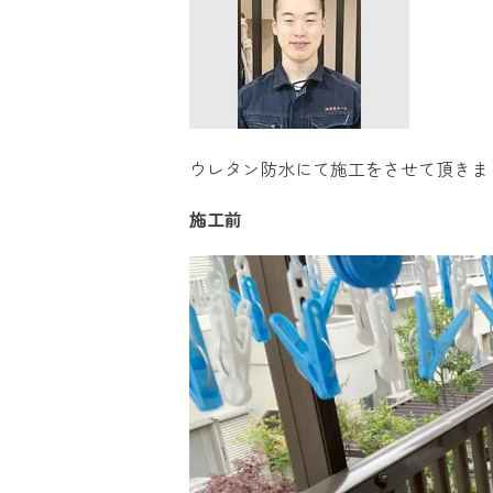
ウレタン防水にて施工をさせて頂きま
施工前