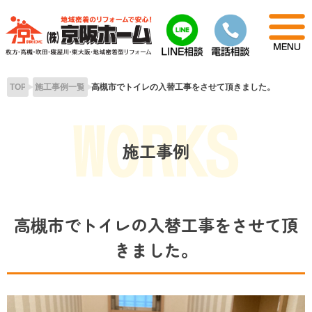
Skip
to
content
TOP
施工事例一覧
高槻市でトイレの入替工事をさせて頂きました。
施工事例
高槻市でトイレの入替工事をさせて頂
きました。