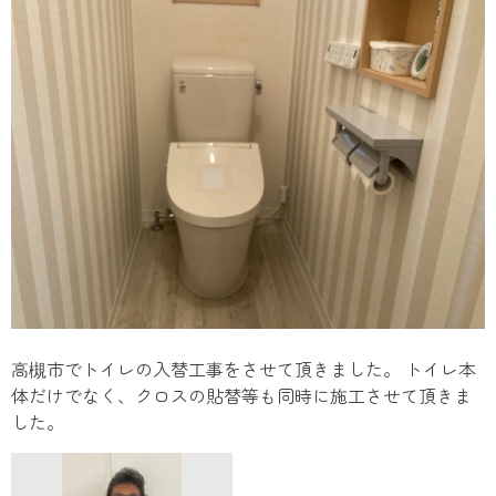
高槻市でトイレの入替工事をさせて頂きました。 トイレ本
体だけでなく、クロスの貼替等も同時に施工させて頂きま
した。