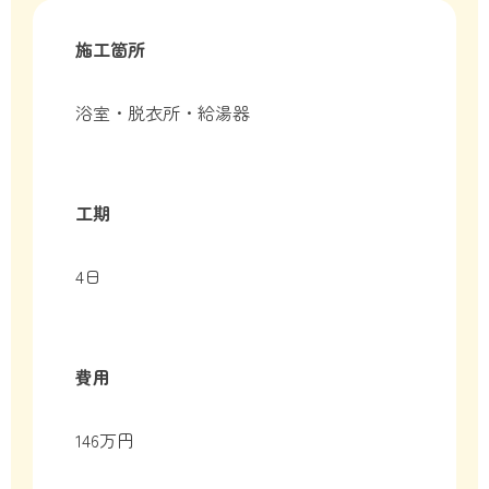
施工箇所
浴室・脱衣所・給湯器
工期
4日
費用
146万円