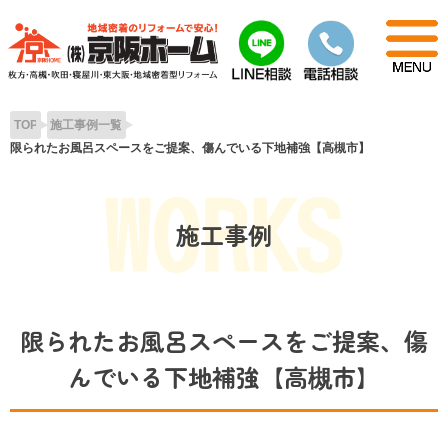
Skip
to
content
TOP
施工事例一覧
限られたお風呂スペースをご提案、傷んでいる下地補強【高槻市】
施工事例
限られたお風呂スペースをご提案、傷
んでいる下地補強【高槻市】