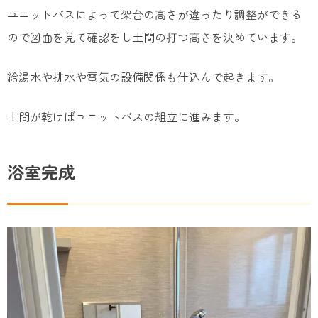
ユニットバスによって架台の高さが違ったり調整ができる
ので図面を見て確認をし土間の打つ高さを決めています。
給湯水や排水や電気の設備関係も仕込んで起きます。
土間が乾けばユニットバスの組立に進みます。
浴室完成