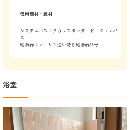
使用商材・建材
システムバス：タカラスタンダード グランパ
ス
給湯器：ノーリツ追い焚き給湯器16号
浴室