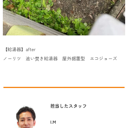
【給湯器】after
ノーリツ 追い焚き給湯器 屋外据置型 エコジョーズ
担当したスタッフ
I.M