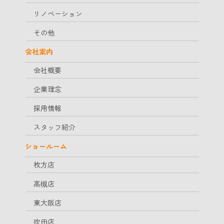
リノベーション
その他
会社案内
会社概要
企業理念
採用情報
スタッフ紹介
ショールーム
枚方店
高槻店
東大阪店
吹田店