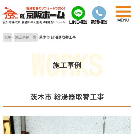
Skip
to
content
TOP
施工事例一覧
茨木市 給湯器取替工事
施工事例
茨木市 給湯器取替工事