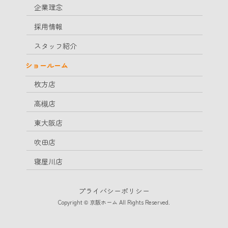
企業理念
採用情報
スタッフ紹介
ショールーム
枚方店
高槻店
東大阪店
吹田店
寝屋川店
プライバシーポリシー
Copyright © 京阪ホーム All Rights Reserved.