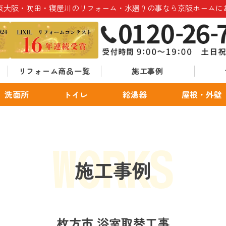
東大阪・吹田・寝屋川のリフォーム・水廻りの事なら京阪ホームに
リフォーム商品一覧
施工事例
洗面所
トイレ
給湯器
屋根・外壁
施工事例
枚方市 浴室取替工事