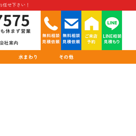
お任せ下さい！
会社案内
水まわり
その他