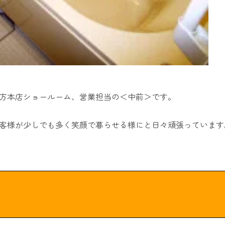
方本店ショールーム、営業担当の＜中前＞です。
客様が少しでも多く笑顔で暮らせる様にと日々頑張っています