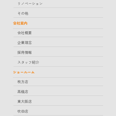
リノベーション
その他
会社案内
会社概要
企業理念
採用情報
スタッフ紹介
ショールーム
枚方店
高槻店
東大阪店
吹田店