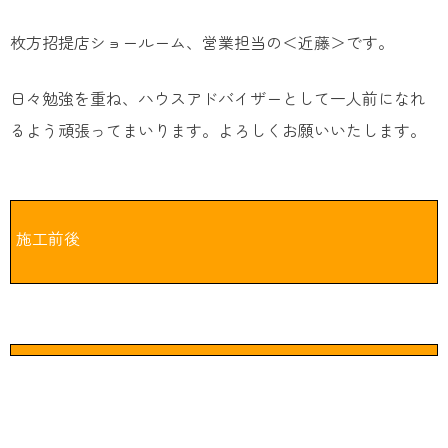
枚方招提店ショールーム、営業担当の＜近藤＞です。
日々勉強を重ね、ハウスアドバイザーとして一人前になれ
るよう頑張ってまいります。よろしくお願いいたします。
施工前後