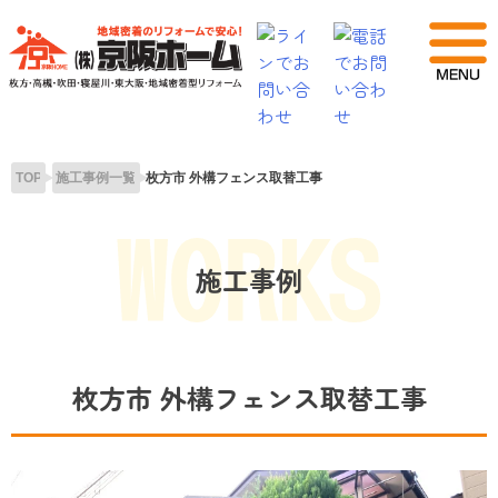
Skip
to
content
TOP
施工事例一覧
枚方市 外構フェンス取替工事
施工事例
枚方市 外構フェンス取替工事