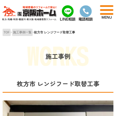
Skip
to
content
TOP
施工事例一覧
枚方市 レンジフード取替工事
施工事例
枚方市 レンジフード取替工事