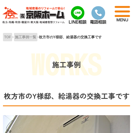
Skip
to
content
TOP
施工事例一覧
枚方市のY様邸、給湯器の交換工事です
施工事例
枚方市のY様邸、給湯器の交換工事です