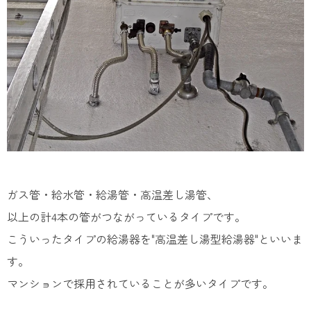
ガス管・給水管・給湯管・高温差し湯管、
以上の計4本の管がつながっているタイプです。
こういったタイプの給湯器を"高温差し湯型給湯器"といいま
す。
マンションで採用されていることが多いタイプです。