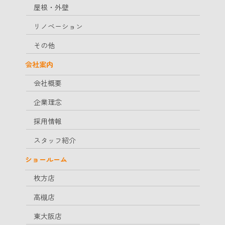
屋根・外壁
リノベーション
その他
会社案内
会社概要
企業理念
採用情報
スタッフ紹介
ショールーム
枚方店
高槻店
東大阪店