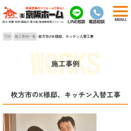
Skip
to
content
TOP
施工事例一覧
枚方市のK様邸、キッチン入替工事
施工事例
枚方市のK様邸、キッチン入替工事