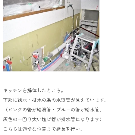
キッチンを解体したところ。
下部に給水・排水の為の水道管が見えています。
（ピンクの管が給湯管・ブルーの管が給水管、
灰色の一回り太い塩ビ管が排水管になります）
こちらは適切な位置まで延長を行い、