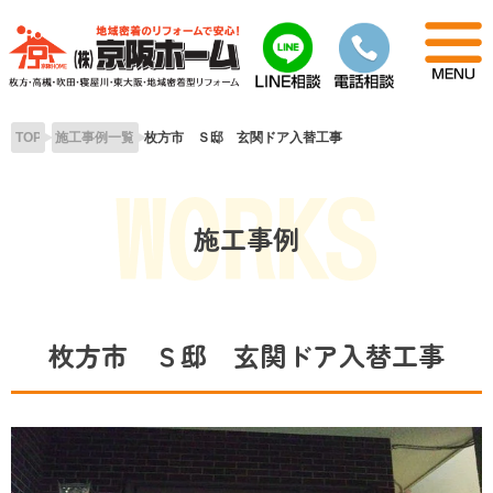
Skip
to
content
TOP
施工事例一覧
枚方市 Ｓ邸 玄関ドア入替工事
施工事例
枚方市 Ｓ邸 玄関ドア入替工事