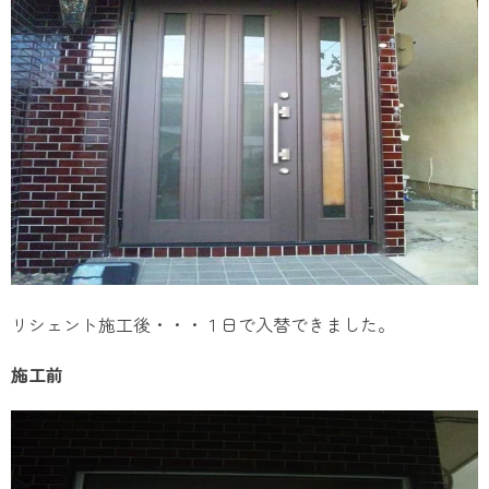
リシェント施工後・・・１日で入替できました。
施工前