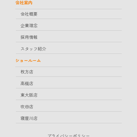
会社案内
会社概要
企業理念
採用情報
スタッフ紹介
ショールーム
枚方店
高槻店
東大阪店
吹田店
寝屋川店
プライバシーポリシー