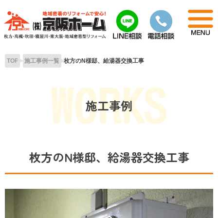
Skip
to
content
TOP
施工事例一覧
枚方のN様邸、給湯器交換工事
施工事例
枚方のN様邸、給湯器交換工事