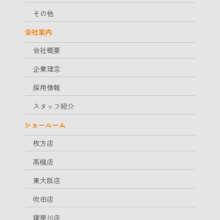
その他
会社案内
会社概要
企業理念
採用情報
スタッフ紹介
ショールーム
枚方店
高槻店
東大阪店
吹田店
寝屋川店