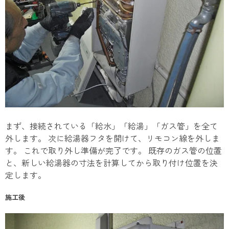
まず、接続されている「給水」「給湯」「ガス管」を全て
外します。 次に給湯器フタを開けて、リモコン線を外しま
す。 これで取り外し準備が完了です。 既存のガス管の位置
と、新しい給湯器の寸法を計算してから取り付け位置を決
定します。
施工後