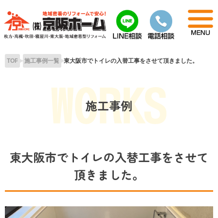
Skip
to
content
TOP
施工事例一覧
東大阪市でトイレの入替工事をさせて頂きました。
施工事例
東大阪市でトイレの入替工事をさせて
頂きました。