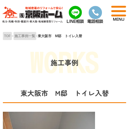
Skip
to
content
TOP
施工事例一覧
東大阪市 M邸 トイレ入替
施工事例
東大阪市 M邸 トイレ入替