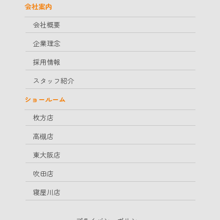
会社案内
会社概要
企業理念
採用情報
スタッフ紹介
ショールーム
枚方店
高槻店
東大阪店
吹田店
寝屋川店