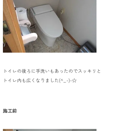
トイレの後ろに手洗いもあったのでスッキリと
トイレ内も広くなりました(^_-)-☆
施工前