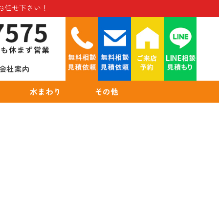
お任せ下さい！
会社案内
水まわり
その他