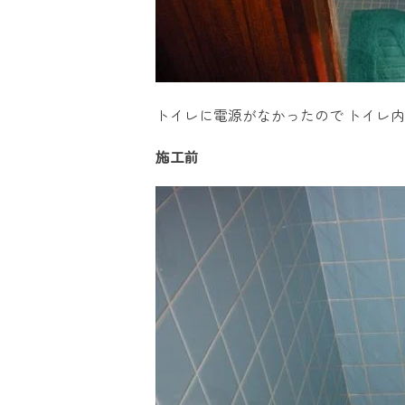
トイレに電源がなかったので トイレ内に
施工前