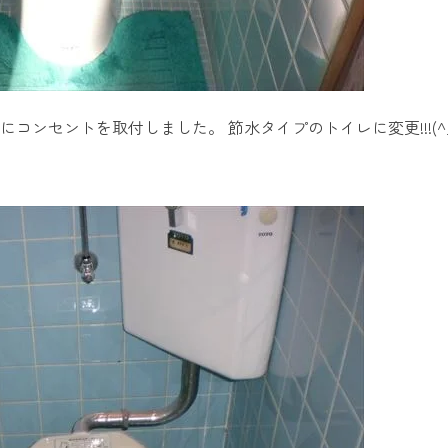
コンセントを取付しました。 節水タイプのトイレに変更!!!(^_