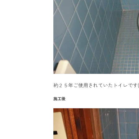
約２５年ご使用されていたトイレです(
施工後