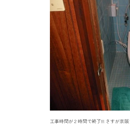
工事時間が２時間で終了!!! さすが京阪