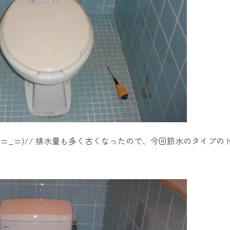
=_=)// 排水量も多く古くなったので、今回節水のタイプの