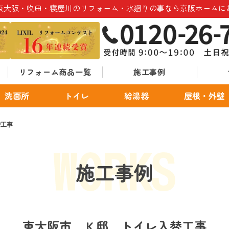
東大阪・吹田・寝屋川のリフォーム・水廻りの事なら京阪ホームに
リフォーム商品一覧
施工事例
洗面所
トイレ
給湯器
屋根・外壁
替工事
施工事例
東大阪市 Ｋ邸 トイレ入替工事